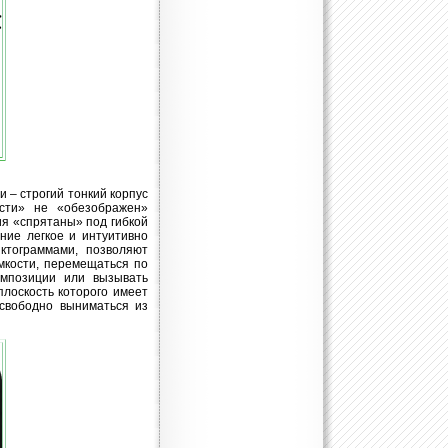
 – строгий тонкий корпус
ости» не «обезображен»
я «спрятаны» под гибкой
ие легкое и интуитивно
ктограммами, позволяют
мкости, перемещаться по
омпозиции или вызывать
плоскость которого имеет
 свободно выниматься из