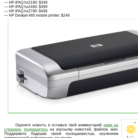
— HP iPAQ hx2190: $349
— HP iPAQ hx2490: $399
— HP iPAQ hx2790: $499
— HP Deskjet 460 mobile printer: $249
- «
Оцените новость и оставьте свой комментарий
ниже на
странице
,
подпишитесь
на рассылку новостей, файлов, книг.
Поддержите Ладошки своей посещаемостью, изучением
1