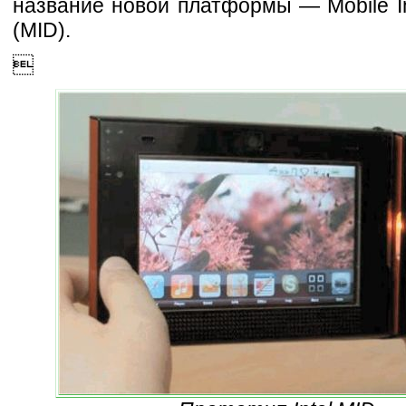
название новой платформы — Mobile In
(MID).
