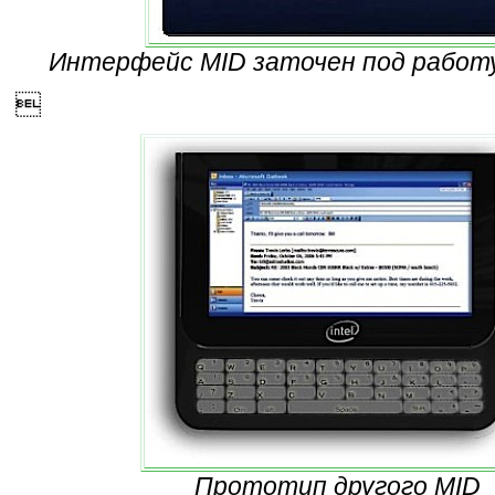
Интерфейс MID заточен под работ

Прототип другого MID