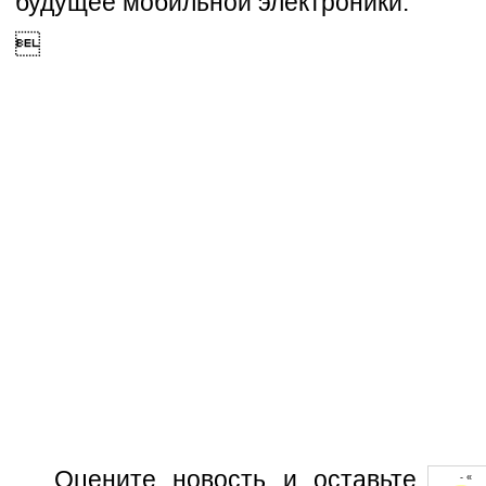
будущее мобильной электроники.

Оцените новость и оставьте
- « 