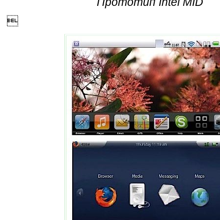
Прототип Intel MID
