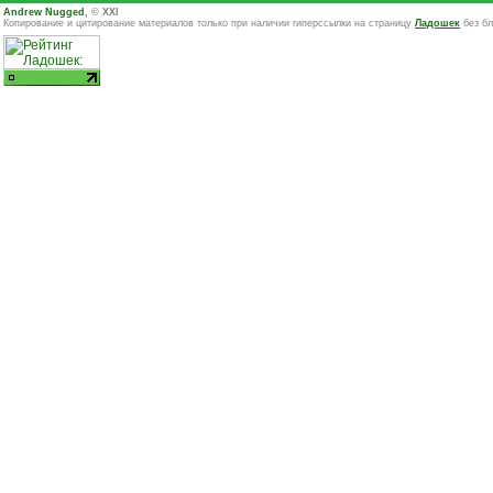
Andrew Nugged
, © XXI
Копирование и цитирование материалов только при наличии гиперссылки на страницу
Ладошек
без бл