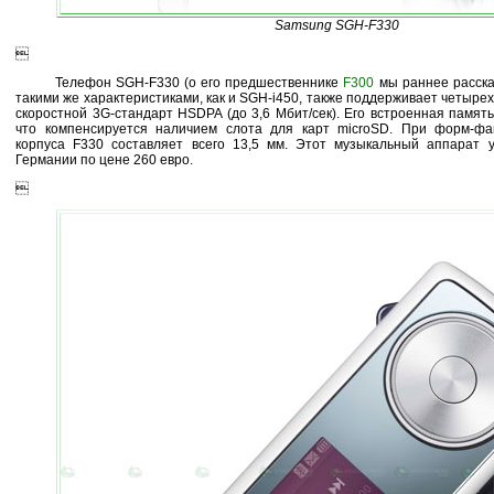
Samsung SGH-F330

Телефон SGH-F330 (о его предшественнике
F300
мы раннее расска
такими же характеристиками, как и SGH-i450, также поддерживает четыр
скоростной 3G-стандарт HSDPA (до 3,6 Мбит/сек). Его встроенная память
что компенсируется наличием слота для карт microSD. При форм-фа
корпуса F330 составляет всего 13,5 мм. Этот музыкальный аппарат 
Германии по цене 260 евро.
