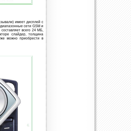
зывали) имеет дисплей с
ехдиапазонные сети GSM и
 составляет всего 24 МБ,
кторе слайдер, толщина
уже можно приобрести в