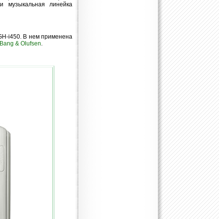
 и музыкальная линейка
H-i450. В нем применена
Bang & Olufsen
.