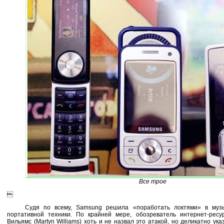
Все трое

Судя по всему, Samsung решила «поработать локтями» в муз
портативной техники. По крайней мере, обозреватель интернет-рес
Вильямс (Martyn Williams) хоть и не назвал это атакой, но деликатно ук