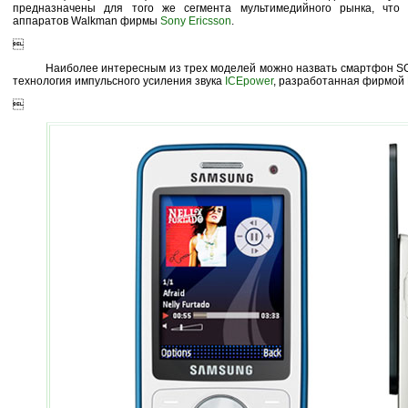
предназначены для того же сегмента мультимедийного рынка, что
аппаратов Walkman фирмы
Sony Ericsson
.

Наиболее интересным из трех моделей можно назвать смартфон SG
технология импульсного усиления звука
ICEpower
, разработанная фирмой
