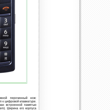
жной перочинный нож:
п к цифровой клавиатуре.
ван встроенной памятью
tem). Ширина его корпуса