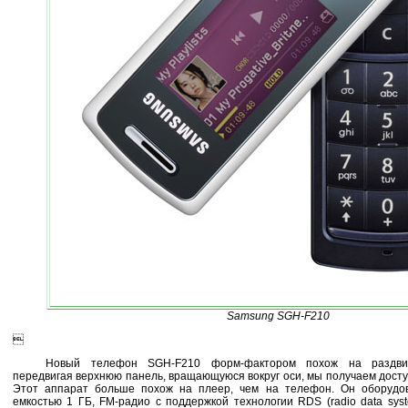
Samsung SGH-F210

Новый телефон SGH-F210 форм-фактором похож на раздви
передвигая верхнюю панель, вращающуюся вокруг оси, мы получаем досту
Этот аппарат больше похож на плеер, чем на телефон. Он оборудо
емкостью 1 ГБ, FM-радио с поддержкой технологии RDS (radio data sys