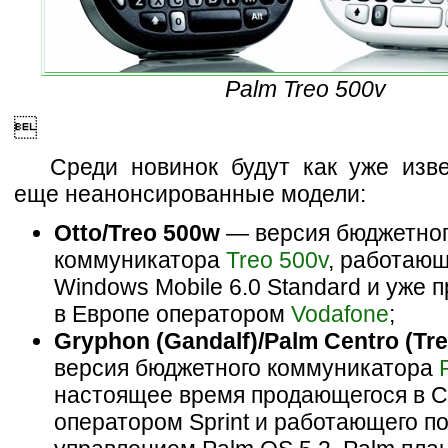
Palm Treo 500v

Среди новинок будут как уже изве
еще неанонсированные модели:
Otto/Treo 500w
— версия бюджетно
коммуникатора
Treo 500v
, работающ
Windows Mobile 6.0 Standard и уже
в Европе оператором
Vodafone
;
Gryphon (Gandalf)/Palm Centro (Tre
версия бюджетного коммуникатора
настоящее время продающегося в 
оператором Sprint и работающего п