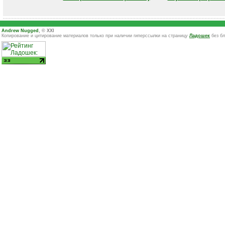
Andrew Nugged
, © XXI
Копирование и цитирование материалов только при наличии гиперссылки на страницу
Ладошек
без бл