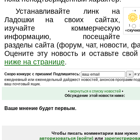
Устанавливайте линк на
- « 
Ладошки на своих сайтах,
1
изучайте коммерческую
«
скучно
информацию, посещайте
разделы сайта (форум, чат, новости, фа
Оцените эту новость и оставьте свой
ниже на странице
.
Скоро
конкурс
с призами! Подпишитесь:
и у
ежедневный или еженедельный дайджест новостей, анонсов программ под 
ваш почтовый ящик.
•
вернуться к списку новостей
•
Обсуждение этой новости ниже:
Ваше мнение будет первым.
Чтобы писать комментарии вам нужно
авторизоваться (войти)
или
зарегистрирова