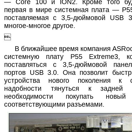
— Core 100 и ION2. Кроме того бу
первая в мире системная плата — P5
поставляемая с 3,5-дюймовой USB 3
многое-многое другое.

В ближайшее время компания ASRoc
системную плату P55 Extreme3, ко
поставляться с 3,5-дюймовой пане
портов USB 3.0. Она позволит быстр
устройства нового поколения к 
надобности тянуться к задней 
необходимости покупать новы
соответствующими разъемами.