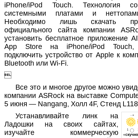
iPhone/iPod Touch. Технология с
системными платами и неттопам
Необходимо лишь скачать пр
официального сайта компании ASRo
установить бесплатное приложение AI
App Store на iPhone/iPod Touch,
подключить устройство от Apple к ком
Bluetooth или Wi-Fi.

Все это и многое другое можно увид
компании ASRock на выставке Compute
5 июня — Nangang, Холл 4F, Стенд L118
Устанавливайте линк на
- « 
Ладошки на своих сайтах,
1
изучайте коммерческую
«
скучно