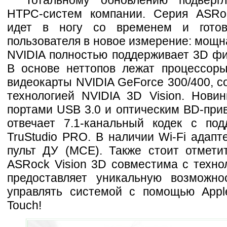
Тотальному обновлению подверг
HTPC-систем компании. Серия ASRo
идет в ногу со временем и готов
пользователя в новое измерение: мощн
NVIDIA полностью поддерживает 3D фи
В основе неттопов лежат процессоры 
видеокарты NVIDIA GeForce 300/400, 
технологией NVIDIA 3D Vision. Нови
портами USB 3.0 и оптическим BD-прив
отвечает 7.1-канальный кодек с по
TruStudio PRO. В наличии Wi-Fi адапте
пульт ДУ (MCE). Также стоит отметит
ASRock Vision 3D совместима с техно
предоставляет уникальную возможно
управлять системой с помощью Apple
Touch!