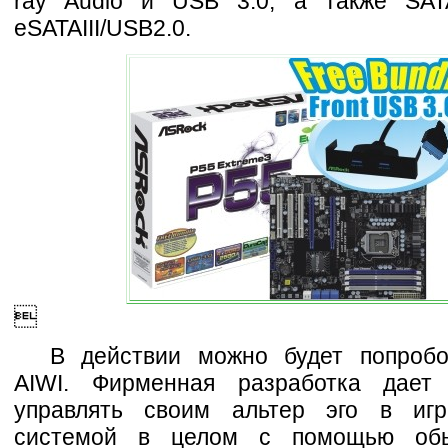
ray Audio и USB 3.0, а также SAT
eSATAIII/USB2.0.

В действии можно будет попроб
AIWI. Фирменная разработка дает 
управлять своим альтер эго в игр
системой в целом с помощью обы