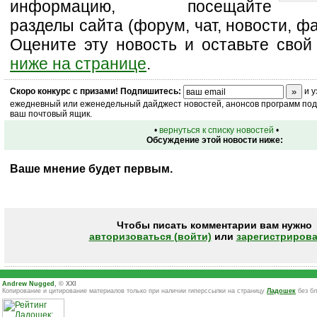
информацию, посещайте
разделы сайта (форум, чат, новости, фа
Оцените эту новость и оставьте свой
ниже на странице
.
Скоро
конкурс
с призами! Подпишитесь:
и у
ежедневный или еженедельный дайджест новостей, анонсов программ под 
ваш почтовый ящик.
•
вернуться к списку новостей
•
Обсуждение этой новости ниже:
Ваше мнение будет первым.
Чтобы писать комментарии вам нужно
авторизоваться (войти)
или
зарегистрирова
Andrew Nugged
, © XXI
Копирование и цитирование материалов только при наличии гиперссылки на страницу
Ладошек
без бл