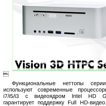

Функциональные неттопы сер
используют современные процессор
i7/i5/i3 с видеоядром Intel HD G
гарантирует поддержку Full HD-видео.