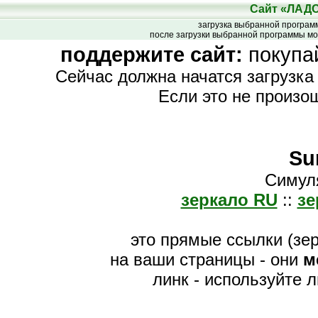
Сайт «ЛАД
загрузка выбранной програ
после загрузки выбранной программы мо
поддержите сайт:
покупа
Сейчас должна начатся загрузка
Если это не произо
Su
Симул
зеркало RU
::
зе
это прямые ссылки (зе
на ваши страницы - они
м
линк - используйте 