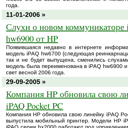
года.
11-01-2006 »
Слухи о новом коммуникаторе 
hw6900 от HP
Появившаяся недавно в интернете информа
модель iPAQ hw6700 (следующая реинкарнац
так и не будет выпущена, сменились слухами
модель была переименована в iPAQ hw6900 и 
свет весной 2006 года.
29-09-2005 »
Компания HP обновила свою л
iPAQ Pocket PC
Компания HP обновила свою линейку iPAQ Poc
выпустила мобильный принтер. Модели HP i
iPAQ серии hx2000 работают под управлени