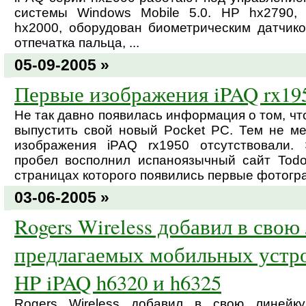
системы Windows Mobile 5.0. HP hx2790,
hx2000, оборудован биометрическим датчик
отпечатка пальца, ...
05-09-2005 »
Первые изображения iPAQ rx19
Не так давно появилась информация о том, чт
выпустить свой новый Pocket PC. Тем не ме
изображения iPAQ rx1950 отсутствовали.
пробел восполнил испаноязычный сайт Todo
страницах которого появились первые фотогр
03-06-2005 »
Rogers Wireless добавил в свою
предлагаемых мобильных устр
HP iPAQ h6320 и h6325
Rogers Wireless добавил в свою линейк