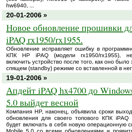
hw6940, ...
20-01-2006 »
Новое обновление прошивки д
iPAQ rx1950/rx1955.
Обновление исправляет ошибку в программн
КПК HP iPAQ (модели rx1950/rx1955), н
включить устройство после того, как оно было
спящем (standby) режиме со вставленной в нег
19-01-2006 »
Апдейт iPAQ hx4700 до Window
5.0 выйдет весной
Компания HP, наконец, объявила сроки выхо
обновления для своего топового КПК iPAQ 
будет включать в себя новую операционную 
Mobile 5.0 со всеми обновлениями и появит