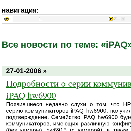
навигация:
21..
1..
Все новости по теме: «iPAQ
27-01-2006 »
Подробности о серии коммуни
iPAQ hw6900
Появившиеся недавно слухи о том, что HP
серию коммуникаторов iPAQ hw6900, получи
подтверждение. Семейство iPAQ hw6900 буде
коммуникаторов, имеющих различную конфиг
(без камеры), hw6915 (с камерой), а также