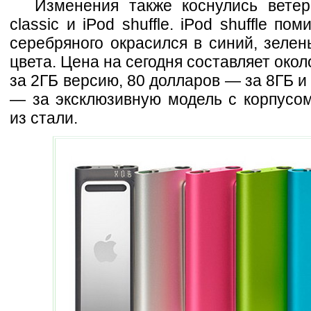
Изменения также коснулись вете
classic и iPod shuffle. iPod shuffle по
серебряного окрасился в синий, зеле
цвета. Цена на сегодня составляет окол
за 2ГБ версию, 80 долларов — за 8ГБ и
— за эксклюзивную модель с корпусом
из стали.