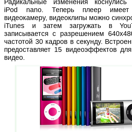
Радикальные изменения коснулись 
iPod nano. Теперь плеер имеет
видеокамеру, видеоклипы можно синхр
iTunes и затем загружать в You
записывается с разрешением 640х48
частотой 30 кадров в секунду. Встрое
предоставляет 15 видеоэффектов дл
видео.