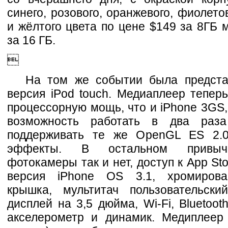
синего, розового, оранжевого, фиолетов
и жёлтого цвета по цене $149 за 8ГБ 
за 16 ГБ.

На том же событии была предста
версия iPod touch. Медиаплеер тепер
процессорную мощь, что и iPhone 3GS,
возможность работать в два раз
поддерживать те же OpenGL ES 2.0
эффекты. В остальном привыч
фотокамеры так и нет, доступ к App Sto
версия iPhone OS 3.1, хромирова
крышка, мультитач пользовательски
дисплей на 3,5 дюйма, Wi-Fi, Bluetoot
акселерометр и динамик. Медиплеер