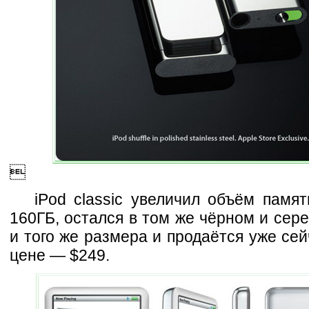

iPod classic увеличил объём памя
160ГБ, остался в том же чёрном и сер
и того же размера и продаётся уже сей
цене — $249.