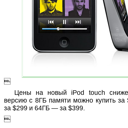

Цены на новый iPod touch сниж
версию с 8ГБ памяти можно купить за
за $299 и 64ГБ — за $399.
