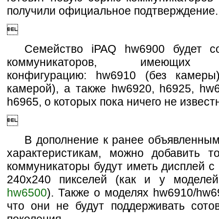
получили официальное подтверждение.

Семейство iPAQ hw6900 будет с
коммуникаторов, имеющих 
конфигурацию: hw6910 (без камеры
камерой), а также hw6920, h6925, hw
h6965, о которых пока ничего не извест

В дополнение к ранее объявленным
характеристикам, можно добавить то
коммуникаторы будут иметь дисплей с
240х240 пикселей (как и у модел
hw6500
). Также о моделях hw6910/hw6
что они не будут поддерживать сотов