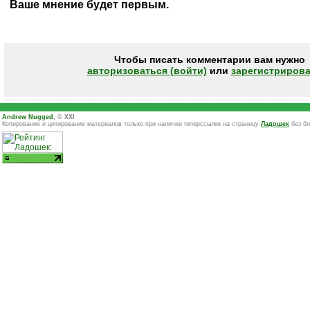
Ваше мнение будет первым.
Чтобы писать комментарии вам нужно
авторизоваться (войти)
или
зарегистрирова
Andrew Nugged
, © XXI
Копирование и цитирование материалов только при наличии гиперссылки на страницу
Ладошек
без бл