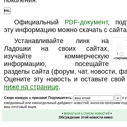
поколения.

Официальный
PDF-документ
, под
эту информацию можно скачать с сайта
Устанавливайте линк на
Ладошки на своих сайтах,
1
изучайте коммерческую
«
скучно
информацию, посещайте
разделы сайта (форум, чат, новости, фа
Оцените эту новость и оставьте свой
ниже на странице
.
Скоро
конкурс
с призами! Подпишитесь:
и у
ежедневный или еженедельный дайджест новостей, анонсов программ под 
ваш почтовый ящик.
•
вернуться к списку новостей
•
Обсуждение этой новости ниже: