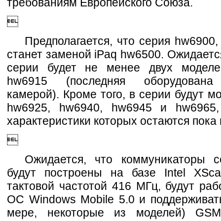
требованиям Европейского Союза.

Предполагается, что серия hw6900,
станет заменой iPaq hw6500. Ожидается
серии будет не менее двух моделе
hw6915 (последняя оборудована
камерой). Кроме того, в серии будут м
hw6925, hw6940, hw6945 и hw6965,
характеристики которых остаются пока 

Ожидается, что коммуникаторы 
будут построены на базе Intel XSc
тактовой частотой 416 МГц, будут раб
ОС Windows Mobile 5.0 и поддерживат
мере, некоторые из моделей) GSM