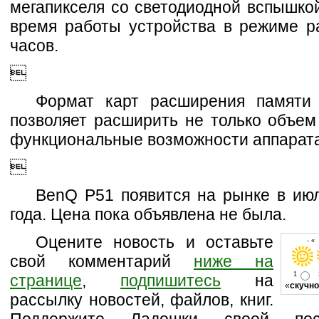
мегапикселя со светодиодной вспышко
время работы устройства в режиме р
часов.

Формат карт расширения памяти
позволяет расширить не только объем
функциональные возможности аппарата

BenQ P51 появится на рынке в ию
года. Цена пока объявлена не была.
Оцените новость и оставьте
- «
свой комментарий
ниже на
1
странице
,
подпишитесь
на
«
скучно
рассылку новостей, файлов, книг.