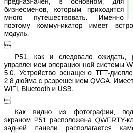
предназначен, в основном, для
бизнесменов, которым приходится
много путешествовать. Именно
поэтому коммуникатор имеет встр
модуль.

P51, как и следовало ожидать, 
управлением операционной системы Wi
5.0. Устройство оснащено TFT-диспл
2.8 дюйма с разрешением QVGA. Имеет
WiFi, Bluetooth и USB.

Как видно из фотографии, по
экраном P51 расположена QWERTY-кл
задней панели располагается ка