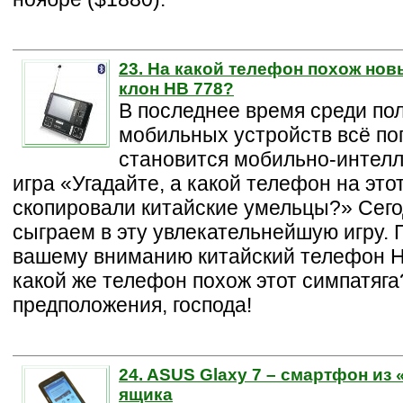
23. На какой телефон похож нов
клон HB 778?
В последнее время среди по
мобильных устройств всё по
становится мобильно-интел
игра «Угадайте, а какой телефон на это
скопировали китайские умельцы?» Сего
сыграем в эту увлекательнейшую игру.
вашему вниманию китайский телефон H
какой же телефон похож этот симпатяг
предположения, господа!
24. ASUS Glaxy 7 – смартфон из 
ящика