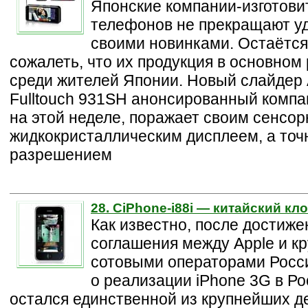
Японские компании-изготови
телефонов не прекращают у
своими новинками. Остаётся
сожалеть, что их продукция в основном
среди жителей Японии. Новый слайдер
Fulltouch 931SH анонсированный компа
на этой неделе, поражает своим сенсо
жидкокристаллическим дисплеем, а точн
разрешением
28. CiPhone-i88i — китайский кл
Как известно, после достиже
соглашения между Apple и 
сотовыми операторами Росси
о реализации iPhone 3G в Ро
остался единственной из крупнейших д