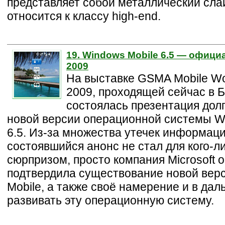
представляет собой металлический сла
относится к классу high-end.
19. Windows Mobile 6.5 — офиц
2009
На выставке GSMA Mobile Wo
2009, проходящей сейчас в 
состоялась презентация дол
новой версии операционной системы W
6.5. Из-за множества утечек информац
состоявшийся анонс не стал для кого-л
сюрпризом, просто компания Microsoft
подтвердила существование новой вер
Mobile, а также своё намерение и в да
развивать эту операционную систему.