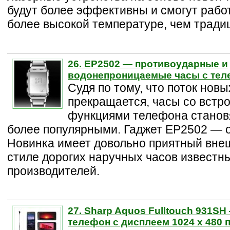
будут более эффективны и смогут рабо
более высокой температуре, чем тради
26. EP2502 — противоударные и
водонепроницаемые часы с те
Судя по тому, что поток нов
прекращается, часы со вст
функциями телефона станов
более популярными. Гаджет EP2502 — о
Новинка имеет довольно приятный вне
стиле дорогих наручных часов известн
производителей.
27. Sharp Aquos Fulltouch 931S
телефон с дисплеем 1024 х 480 