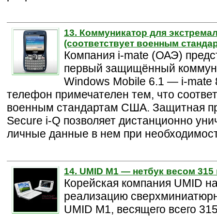
13. Коммуникатор для экстремал
(соответствует военным станда
Компания i-mate (ОАЭ) предс
первый защищённый коммун
Windows Mobile 6.1 — i-mate 
телефон примечателен тем, что соответ
военным стандартам США. Защитная п
Secure i-Q позволяет дистанционно уни
личные данные в нем при необходимост
14. UMID M1 — нетбук весом 315
Корейская компания UMID на
реализацию сверхминиатюрн
UMID M1, весящего всего 315