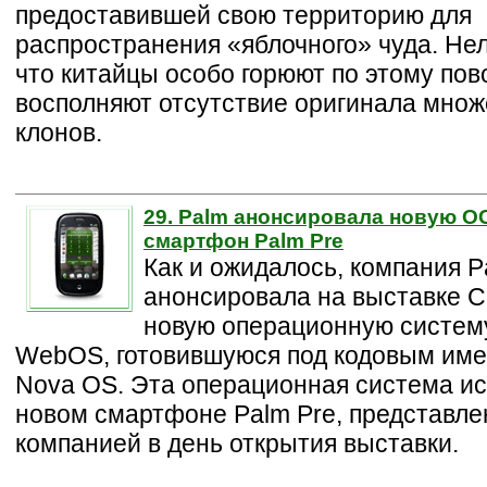
предоставившей свою территорию для
распространения «яблочного» чуда. Нел
что китайцы особо горюют по этому пов
восполняют отсутствие оригинала мно
клонов.
29. Palm анонсировала новую О
смартфон Palm Pre
Как и ожидалось, компания P
анонсировала на выставке 
новую операционную систем
WebOS, готовившуюся под кодовым им
Nova OS. Эта операционная система ис
новом смартфоне Palm Pre, представл
компанией в день открытия выставки.