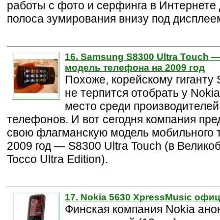
работы с фото и серфинга в Интернете
полоса зумирования внизу под дисплее
16. Samsung S8300 Ultra Touch 
модель телефона на 2009 год
Похоже, корейскому гиганту
не терпится отобрать у Noki
место среди производителе
телефонов. И вот сегодня компания пр
свою флагманскую модель мобильного 
2009 год — S8300 Ultra Touch (в Велик
Tocco Ultra Edition).
17. Nokia 5630 XpressMusic офи
Финская компания Nokia ано