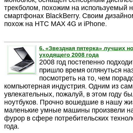
трекболом, похожим на используемый 
смартфонах BlackBerry. Своим дизайно
похож на HTC MAX 4G и iPhone.
6. «Звездная пятерка» лучших н
уходящего 2008 года
2008 год постепенно подходит
пришло время оглянуться на
посмотреть на то, чем порад
компьютерная индустрия. Одним из са
увлекательных, пожалуй, в этом году б
ноутбуков. Прочно вошедшие в нашу жиз
маленькие умные машины произвели н
фурор в сфере потребительских технол
года.