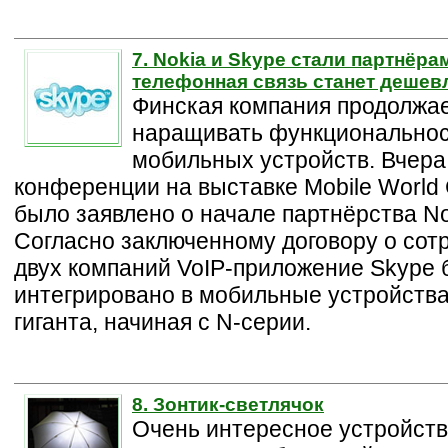
7. Nokia и Skype стали партнёр
телефонная связь станет дешев
Финская компания продолжа
наращивать функциональнос
мобильных устройств. Вчера 
конференции на выставке Mobile World
было заявлено о начале партнёрства No
Согласно заключенному договору о сот
двух компаний VoIP-приложение Skype 
интегрировано в мобильные устройства
гиганта, начиная с N-серии.
8. Зонтик-светлячок
Очень интересное устройств