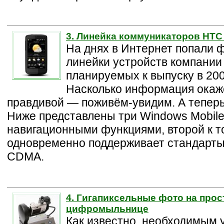
3. Линейка коммуникаторов HTC 
На днях в Интернет попали 
линейки устройств компани
планируемых к выпуску в 200
Насколько информация окаж
правдивой — поживём-увидим. А теперь 
Ниже представлены три Windows Mobile
навигационными функциями, второй к т
одновременно поддерживает стандарт
CDMA.
4. Гигапиксельные фото на прос
цифромыльнице
Как известно, необходимым 