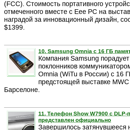
(FCC). Стоимость портативного устройс
отмеченного вместе с Eee PC на выста
наградой за инновационный дизайн, со
$1399.
10. Samsung Omnia с 16 ГБ памя
Компания Samsung порадует
поклонников коммуникаторо
Omnia (WiTu в России) с 16 
предстоящей выставке MWC 
Барселоне.
11. Телефон Show W7900 с DLP-
представлен официально
Завершилось затянувшееся н