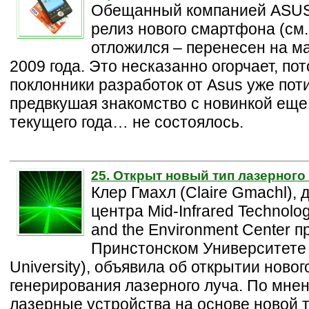
Обещанный компанией ASUS
релиз нового смартфона (см.
отложился – перенесен на м
2009 года. Это несказанно огорчает, пот
поклонники разработок от Asus уже пот
предвкушая знакомство с новинкой еще
текущего года… не состоялось.
25. Открыт новый тип лазерного
Клер Гмахл (Claire Gmachl), 
центра Mid-Infrared Technolog
and the Environment Center п
Принстонском Университете 
University), объявила об открытии ново
генерирования лазерного луча. По мне
лазерные устройства на основе новой 