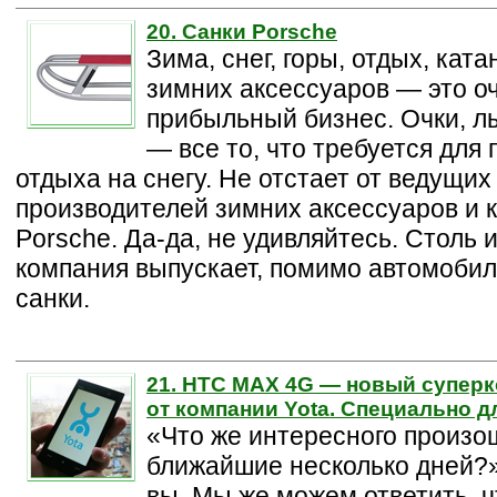
20. Санки Porsche
Зима, снег, горы, отдых, ката
зимних аксессуаров — это о
прибыльный бизнес. Очки, лы
— все то, что требуется для
отдыха на снегу. Не отстает от ведущих
производителей зимних аксессуаров и 
Porsche. Да-да, не удивляйтесь. Столь 
компания выпускает, помимо автомобил
санки.
21. HTC MAX 4G — новый супер
от компании Yota. Специально д
«Что же интересного произо
ближайшие несколько дней?
вы. Мы же можем ответить, 