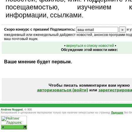
посещаемостью, изучением ко
информации, ссылками.
Скоро
конкурс
с призами! Подпишитесь:
и у
ежедневный или еженедельный дайджест новостей, анонсов программ под 
ваш почтовый ящик.
•
вернуться к списку новостей
•
Обсуждение этой новости ниже:
Ваше мнение будет первым.
Чтобы писать комментарии вам нужно
авторизоваться (войти)
или
зарегистрирова
Andrew Nugged
, © XXI
Копирование и цитирование материалов только при наличии гиперссылки на страницу
Ладошек
без бл