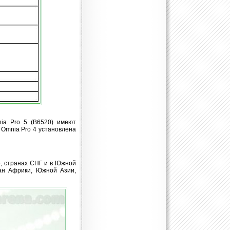
ia Pro 5 (B6520) имеют
 Omnia Pro 4 установлена
е, странах СНГ и в Южной
ран Африки, Южной Азии,