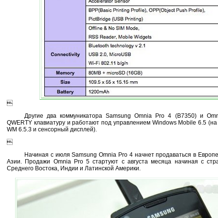

Другие два коммуникатора Samsung Omnia Pro 4 (B7350) и Omn
QWERTY клавиатуру и работают под управлением Windows Mobile 6.5 (на
WM 6.5.3 и сенсорный дисплей).

Начиная с июля Samsung Omnia Pro 4 начнет продаваться в Европ
Азии. Продажи Omnia Pro 5 стартуют с августа месяца начиная с ст
Среднего Востока, Индии и Латинской Америки.