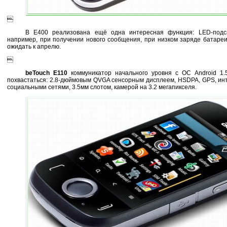

В E400 реализована ещё одна интересная функция: LED-подс
например, при получении нового сообщения, при низком заряде батареи
ожидать к апрелю.

beTouch E110
коммуникатор начального уровня с ОС Android 1.
похвастаться: 2.8-дюймовым QVGA сенсорным дисплеем, HSDPA, GPS, ин
социальными сетями, 3.5мм слотом, камерой на 3.2 мегапикселя.