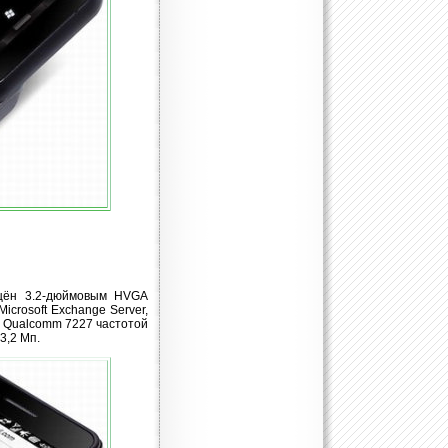
щён 3.2-дюймовым HVGA
crosoft Exchange Server,
ор Qualcomm 7227 частотой
 3,2 Мп.