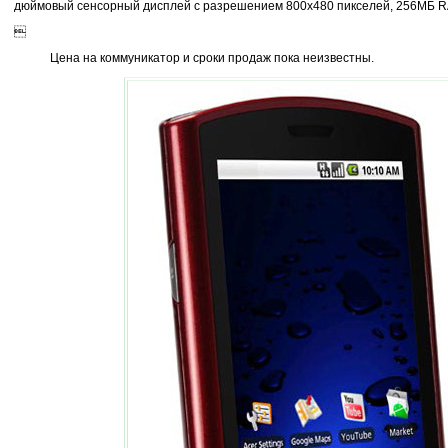
дюймовый сенсорный дисплей с разрешением 800x480 пикселей, 256MБ RA

Цена на коммуникатор и сроки продаж пока неизвестны.