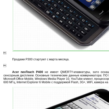

Продажи P300 стартуют с марта месяца.

Acer neoTouch P400
не имеет QWERTY-клавиатуры, зато осна
сенсорным дисплеем. Основные технические данные коммуникатора: ПО Mi
Microsoft Office Mobile, Windows Media Player 10, YouTube клиент, процесс
600 МГц, Internet Explorer 6 Mobile с поддержкой Flash, 3G+, WiFi, камера на