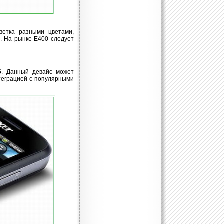
ветка разными цветами,
. На рынке E400 следует
5. Данный девайс может
теграцией с популярными