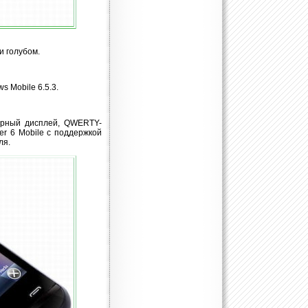
и голубом.
 Mobile 6.5.3.
орный дисплей, QWERTY-
rer 6 Mobile с поддержкой
ля.