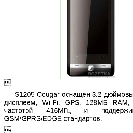

S1205 Cougar оснащен 3.2-дюймов
дисплеем, Wi-Fi, GPS, 128MБ RAM,
частотой 416МГц и поддержи
GSM/GPRS/EDGE стандартов.
