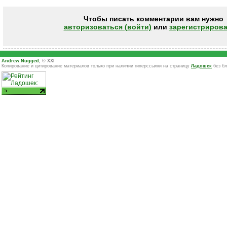
Чтобы писать комментарии вам нужно
авторизоваться (войти)
или
зарегистрирова
Andrew Nugged
, © XXI
Копирование и цитирование материалов только при наличии гиперссылки на страницу
Ладошек
без бл