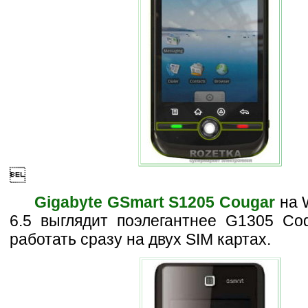

Gigabyte GSmart S1205 Cougar
на 
6.5 выглядит поэлегантнее G1305 Cod
работать сразу на двух SIM картах.