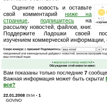
Оцените новость и оставьте
- « о
свой комментарий
ниже на
1
странице
,
подпишитесь
на
«
скучно
рассылку новостей, файлов, книг.
Поддержите Ладошки своей посе
изучением коммерческой информации, 
Скоро
конкурс
с призами! Подпишитесь:
и у
ежедневный или еженедельный дайджест новостей, анонсов программ под 
ваш почтовый ящик.
•
вернуться к списку новостей
•
Обсуждение этой новости ниже:
Вам показаны только последние
7
сообщен
Важная информация может быть скрыта!
все?
22.01.2008
- 1
09:54
GOVNO