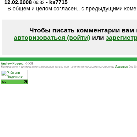
12.02.2008
- ks7715
06:32
В общем и целом согласен.. с предыдущими коме
Чтобы писать комментарии вам
авторизоваться (войти)
или
зарегист
Andrew Nugged
, © XXI
Копирование и цитирование материалов только при наличии гиперссылки на страницу
Ладошек
без бл