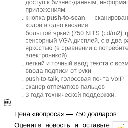
доступ к бизнес-данным, информа
приложениям
кнопка
push-to-scan
— сканирован
кодов в одно касание
большой яркий (750 NITS (cd/m2)
сенсорный VGA дисплей, с в два 
яркостью (в сравнении с потребит
электроникой)
легкий и точный ввод текста с во
ввода подписи от руки
push-to-talk, голосовая почта VoIP
сканер отпечатков пальцев
3 года технической поддержки.

Цена «вопроса» — 750 долларов.
Оцените новость и оставьте
- « 