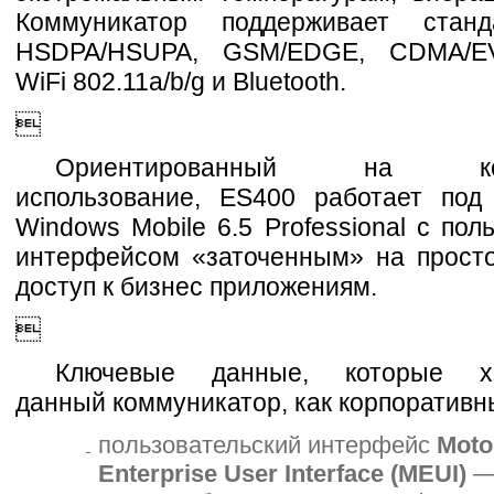
Коммуникатор поддерживает станд
HSDPA/HSUPA, GSM/EDGE, CDMA/E
WiFi 802.11a/b/g и Bluetooth.

Ориентированный на корп
использование, ES400 работает под
Windows Mobile 6.5 Professional с пол
интерфейсом «заточенным» на прост
доступ к бизнес приложениям.

Ключевые данные, которые ха
данный коммуникатор, как корпоративн
пользовательский интерфейс
Moto
Enterprise User Interface (MEUI)
—