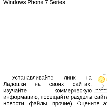
Windows Phone 7 Series.
- «
Устанавливайте линк на
Ладошки на своих сайтах,
1
изучайте коммерческую
«
скучно
информацию, посещайте разделы сайта
новости, файлы, прочие). Оцените э