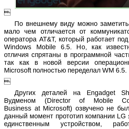

По внешнему виду можно заметить,
мало чем отличается от коммуника
оператора AT&T, который работает по
Windows Mobile 6.5. Но, как извест
отличия спрятаны в программной част
так как в новой версии операцион
Microsoft полностью переделал WM 6.5.

Других деталей на Engadget S
Вудменом (Director of Mobile Com
Business at Microsoft) озвучено не был
данный момент прототип компании LG 
единственным устройством, раб