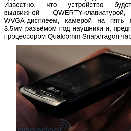
Известно, что устройство буде
выдвижной QWERTY-клавиатурой,
WVGA-дисплеем, камерой на пять м
3.5мм разъёмом под наушники и, пред
процессором Qualcomm Snapdragon част