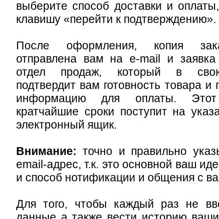
выберите способ доставки и оплаты
клавишу «перейти к подтверждению».
После оформления, копия зак
отправлена вам на e-mail и заявка
отдел продаж, который в сво
подтвердит вам готовность товара и 
информацию для оплаты. Это
кратчайшие сроки поступит на ука
электронный ящик.
Внимание:
точно и правильно ука
email-адрес, т.к. это основной ваш и
и способ нотификации и общения с ва
Для того, чтобы каждый раз не вв
данные а также вести историю ваши