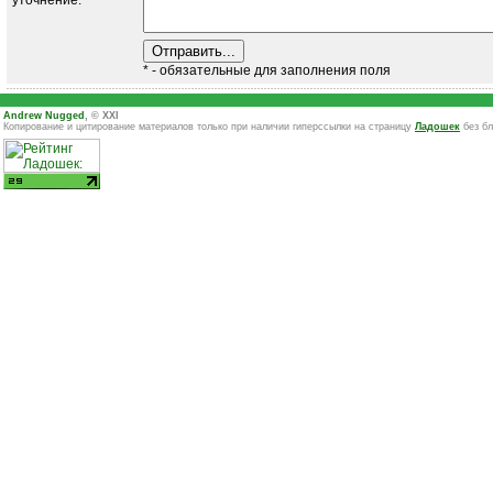
уточнение:
* - обязательные для заполнения поля
Andrew Nugged
, © XXI
Копирование и цитирование материалов только при наличии гиперссылки на страницу
Ладошек
без бл