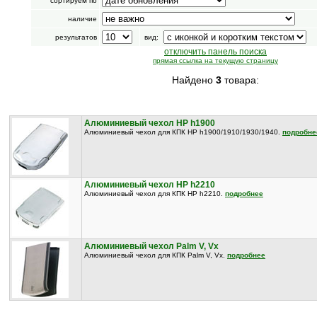
сортируем по
наличие
результатов
вид:
отключить панель поиска
прямая ссылка на текущую страницу
Найдено
3
товара:
Алюминиевый чехол HP h1900
Алюминиевый чехол для КПК HP h1900/1910/1930/1940.
подробне
Алюминиевый чехол HP h2210
Алюминиевый чехол для КПК HP h2210.
подробнее
Алюминиевый чехол Palm V, Vx
Алюминиевый чехол для КПК Palm V, Vx.
подробнее