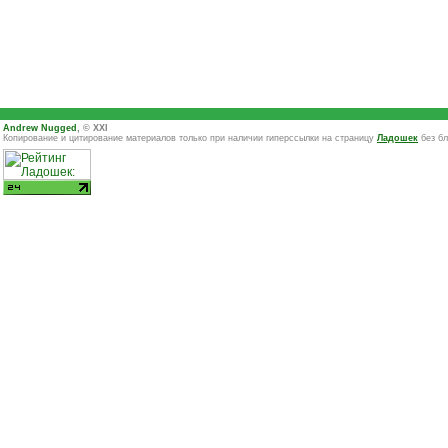
Andrew Nugged
, © XXI
Копирование и цитирование материалов только при наличии гиперссылки на страницу
Ладошек
без бл