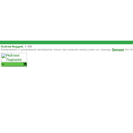
Andrew Nugged
, © XXI
Копирование и цитирование материалов только при наличии гиперссылки на страницу
Ладошек
без бл