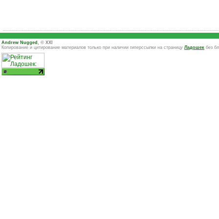
Andrew Nugged
, © XXI
Копирование и цитирование материалов только при наличии гиперссылки на страницу
Ладошек
без бл