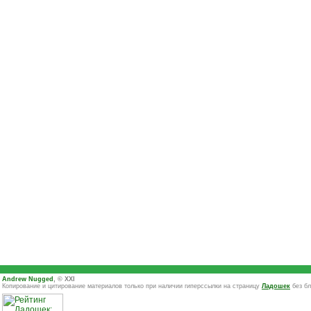
Andrew Nugged
, © XXI
Копирование и цитирование материалов только при наличии гиперссылки на страницу
Ладошек
без бл