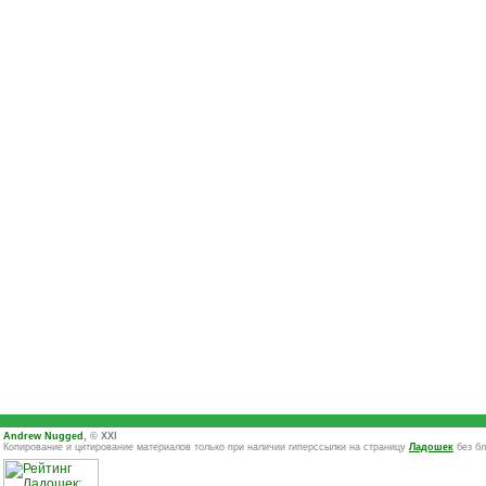
Andrew Nugged
, © XXI
Копирование и цитирование материалов только при наличии гиперссылки на страницу
Ладошек
без бл