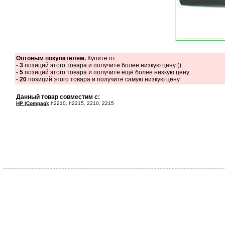
Оптовым покупателям.
Купите от:
-
3
позиций этого товара и получите более низкую цену (
).
-
5
позиций этого товара и получите ещё более низкую цену.
-
20
позиций этого товара и получите самую низкую цену.
Данный товар совместим с:
HP (Compaq):
h2210, h2215, 2210, 2215