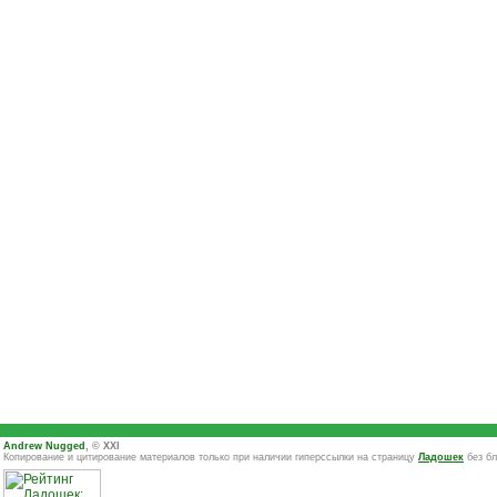
Andrew Nugged
, © XXI
Копирование и цитирование материалов только при наличии гиперссылки на страницу
Ладошек
без бл