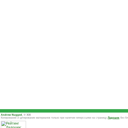
Andrew Nugged
, © XXI
Копирование и цитирование материалов только при наличии гиперссылки на страницу
Ладошек
без бл