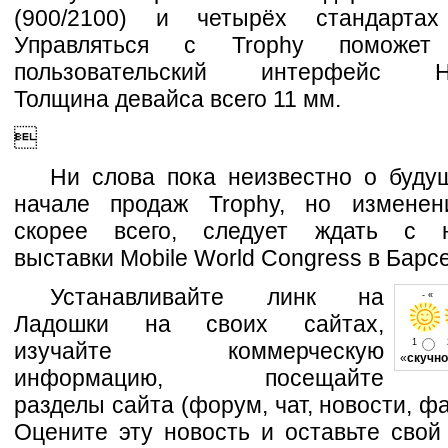
(900/2100) и четырёх стандарта
Управляться с Trophy поможет
пользовательский интерфейс HT
Толщина девайса всего 11 мм.

Ни слова пока неизвестно о буду
начале продаж Trophy, но изменен
скорее всего, следует ждать с н
выставки Mobile World Congress в Барс
Устанавливайте линк на
- « о
Ладошки на своих сайтах,
1
изучайте коммерческую
«
скучно
информацию, посещайте
разделы сайта (форум, чат, новости, фа
Оцените эту новость и оставьте свой