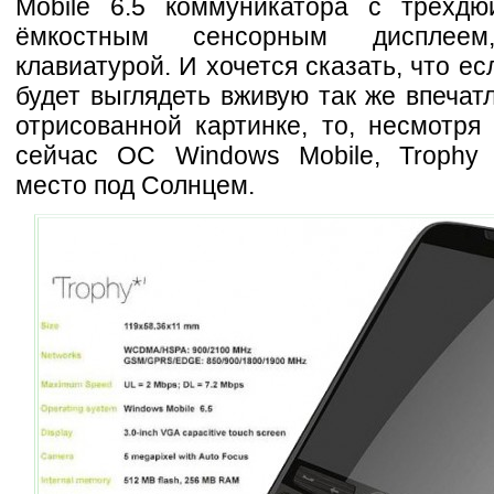
Mobile 6.5 коммуникатора с трёхд
ёмкостным сенсорным дисплее
клавиатурой. И хочется сказать, что ес
будет выглядеть вживую так же впечат
отрисованной картинке, то, несмотря
сейчас ОС Windows Mobile, Trophy
место под Солнцем.