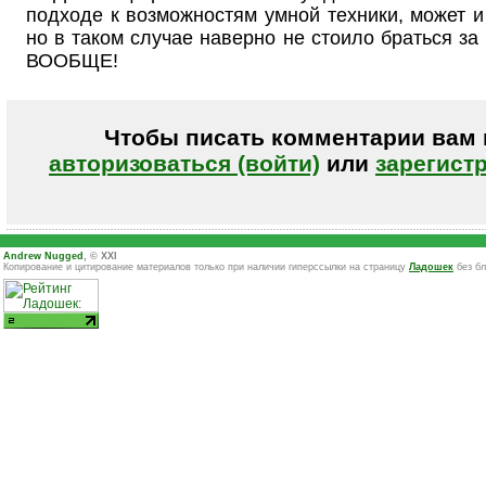
подходе к возможностям умной техники, может и
но в таком случае наверно не стоило браться за
ВООБЩЕ!
Чтобы писать комментарии вам
авторизоваться (войти)
или
зарегист
Andrew Nugged
, © XXI
Копирование и цитирование материалов только при наличии гиперссылки на страницу
Ладошек
без бл