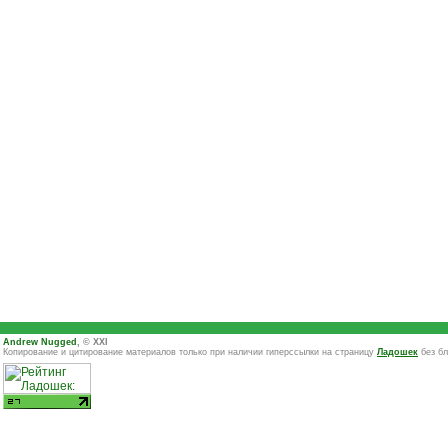
Andrew Nugged
, © XXI
Копирование и цитирование материалов только при наличии гиперссылки на страницу
Ладошек
без бл