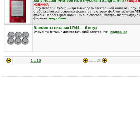
Sony Reader PRS-505 RUS (Русская) Sangria Red
+скидка 
НОВИНКА
Sony Reader PRS-505 — третья модель электронной книги от Sony. 
отображения все основных форматов текстовых файлов, включая PD
файлы, Reader Digital Book PRS-505 способен воспроизводить аудио
формате.
подробнее
Элементы питания LR44 — 6 штук
Элементы питания для портативной электроники.
подробнее
11 .. 20
1 .. 10