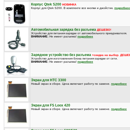
Корпус Qtek S200
НОВИНКА
Корпус для Qtek S200. В комплекте все кнопки и джойстик.
подробнее
Автомобильная зарядка без разъема
ДЕШЕВО!
Устройство для питания-зарядки от автомобильного прикуривателя.
ВНИМАНИЕ:
Не имеет разъема!
подробнее
Зарядное устройство без разъема
+скидка на выбор. ДЕШЕ
Устройство для изготовления блока питания-зарядки от сети.
ВНИМАНИЕ:
Не имеет разъема!
подробнее
Экран для HTC 3300
Новый экран в сборе. Цена включает работу по замене.
подробнее
Экран для FS Loox 420
Новый экран в сборе. Цена включает работу по замене.
подробнее