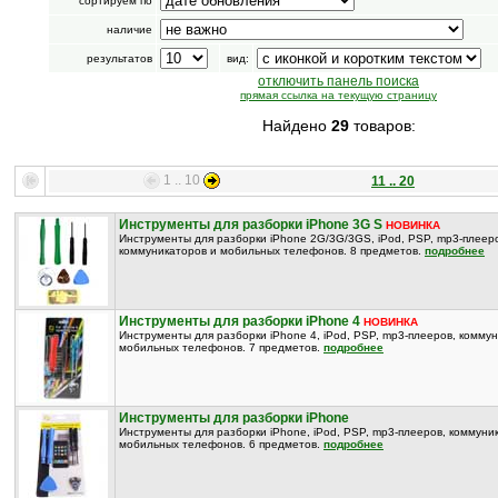
сортируем по
наличие
результатов
вид:
отключить панель поиска
прямая ссылка на текущую страницу
Найдено
29
товаров:
1 .. 10
11 .. 20
Инструменты для разборки iPhone 3G S
НОВИНКА
Инструменты для разборки iPhone 2G/3G/3GS, iPod, PSP, mp3-плеер
коммуникаторов и мобильных телефонов. 8 предметов.
подробнее
Инструменты для разборки iPhone 4
НОВИНКА
Инструменты для разборки iPhone 4, iPod, PSP, mp3-плееров, комму
мобильных телефонов. 7 предметов.
подробнее
Инструменты для разборки iPhone
Инструменты для разборки iPhone, iPod, PSP, mp3-плееров, коммуни
мобильных телефонов. 6 предметов.
подробнее