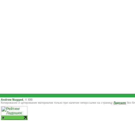
Andrew Nugged
, © XXI
Копирование и цитирование материалов только при наличии гиперссылки на страницу
Ладошек
без бл